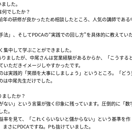
いました。
は何でしたか？
前年の研修が良かったため相談したところ、人気の講師である
法」、そしてPDCAの“実践での回し方"を具体的に教えてい
く集中して学ぶことができました。
はありましたが、中尾さんは営業経験があるからか、「こうする
ていただきイメージしやすかったです。
のは実践的「笑顔を大事にしましょう」というところ。「どう
のは中尾先生だけでした。
りましたか？
がない」という言葉が強く印象に残っています。圧倒的に「数
した。
益率を見て、「これくらいないと儲からない」という基準を作
まさにPDCAですね。Pも抜けていました。