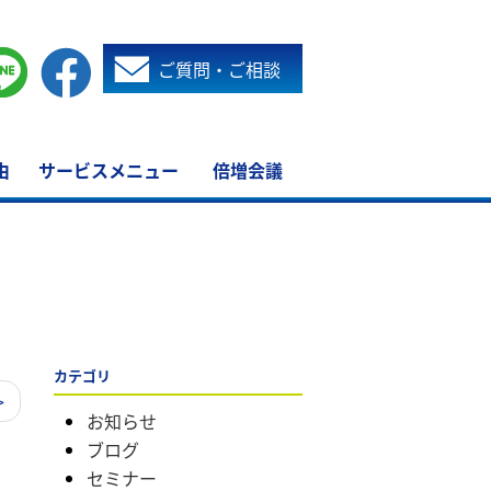
ご質問・ご相談
由
サービスメニュー
倍増会議
カテゴリ
>
お知らせ
ブログ
セミナー