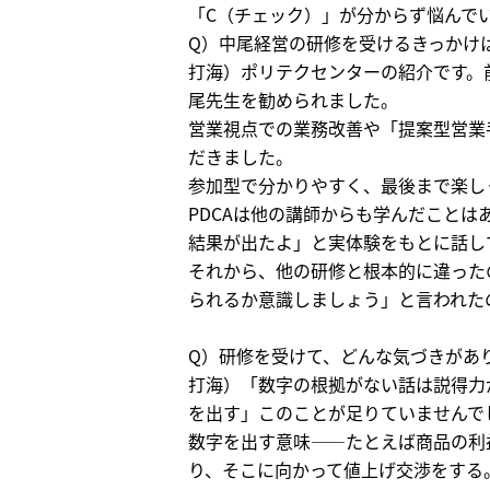
「C（チェック）」が分からず悩んで
Q）中尾経営の研修を受けるきっかけ
打海）ポリテクセンターの紹介です。
尾先生を勧められました。
営業視点での業務改善や「提案型営業手
だきました。
参加型で分かりやすく、最後まで楽し
PDCAは他の講師からも学んだこと
結果が出たよ」と実体験をもとに話し
それから、他の研修と根本的に違った
られるか意識しましょう」と言われた
Q）研修を受けて、どんな気づきがあ
打海）「数字の根拠がない話は説得力
を出す」このことが足りていませんで
数字を出す意味——たとえば商品の利
り、そこに向かって値上げ交渉をする。