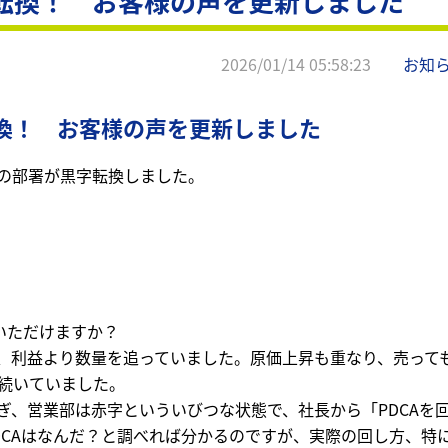
字転換！ お客様の声を更新しました
2026/01/14 05:58:23
お知
転換！ お客様の声を更新しました
の部署が黒字転換しました。
いただけますか？
で、利益より数量を追っていました。原価上昇も重なり、売って
が続いていました。
ぎ、営業部は赤字といういびつな状態で、社長から「PDCAを
DCAはなんだ？と調べれば分かるのですが、実際の回し方、特