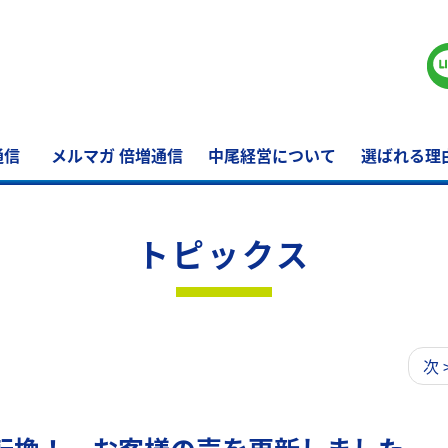
通信
メルマガ 倍増通信
中尾経営について
選ばれる理
トピックス
次 