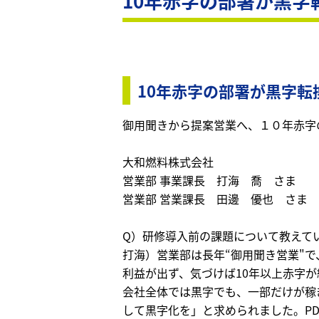
10年赤字の部署が黒
10年赤字の部署が黒字
御用聞きから提案営業へ、１０年赤字
大和燃料株式会社
営業部 事業課長 打海 喬 さま
営業部 営業課長 田邊 優也 さま
Q）研修導入前の課題について教えて
打海）営業部は長年“御用聞き営業"
利益が出ず、気づけば10年以上赤字
会社全体では黒字でも、一部だけが稼
して黒字化を」と求められました。P