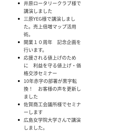
井原ロータリークラブ様で
講演しました
三原YEG様で講演しまし
た。売上倍増マップ活用
術。
開業１０周年 記念企画を
行います。
応援される値上げのため
に 利益を守る値上げ・価
格交渉セミナー
10年赤字の部署が黒字転
換！ お客様の声を更新し
ました
佐賀商工会議所様でセミナ
ーします
広島女学院大学さんで講演
しました。