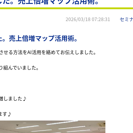
した。売上倍増マップ活用術。
2026/03/18 07:28:31
セミ
た。売上倍増マップ活用術。
させる方法をAI活用を絡めてお伝えしました。
り組んでいました。
増しました♪
ます♪