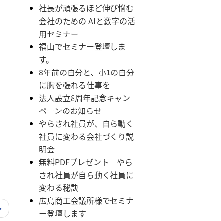
社長が頑張るほど伸び悩む
会社のための AIと数字の活
用セミナー
福山でセミナー登壇しま
す。
8年前の自分と、小1の自分
に胸を張れる仕事を
法人設立8周年記念キャン
ペーンのお知らせ
やらされ社員が、自ら動く
社員に変わる会社づくり説
明会
無料PDFプレゼント やら
され社員が自ら動く社員に
変わる秘訣
広島商工会議所様でセミナ
>
ー登壇します