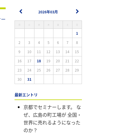
2026年03月
ナー
月
火
水
木
金
土
日
1
2
3
4
5
6
7
8
9
10
11
12
13
14
15
16
17
18
19
20
21
22
23
24
25
26
27
28
29
30
31
最新エントリ
京都でセミナーします。 な
ぜ、広島の町工場が 全国・
世界に売れるようになった
のか？