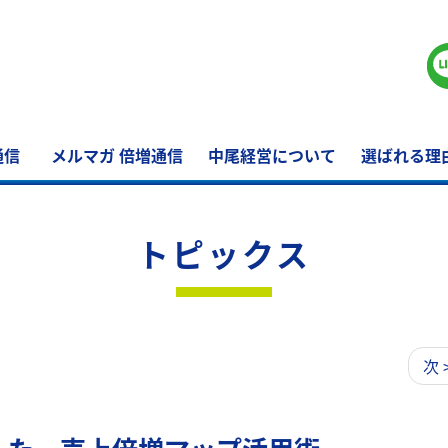
通信
メルマガ 倍増通信
中尾経営について
選ばれる理
トピックス
次 