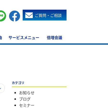
ご質問・ご相談
由
サービスメニュー
倍増会議
カテゴリ
>
お知らせ
ブログ
セミナー