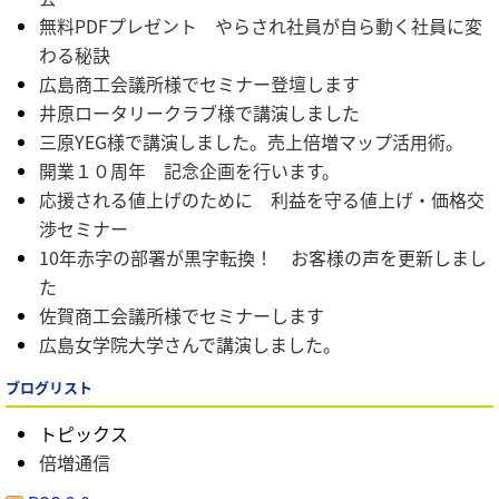
無料PDFプレゼント やらされ社員が自ら動く社員に変
わる秘訣
広島商工会議所様でセミナー登壇します
井原ロータリークラブ様で講演しました
三原YEG様で講演しました。売上倍増マップ活用術。
開業１０周年 記念企画を行います。
応援される値上げのために 利益を守る値上げ・価格交
渉セミナー
10年赤字の部署が黒字転換！ お客様の声を更新しまし
た
佐賀商工会議所様でセミナーします
広島女学院大学さんで講演しました。
ブログリスト
トピックス
倍増通信