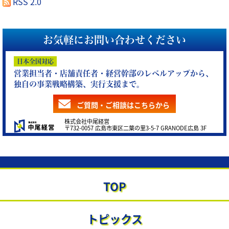
RSS 2.0
お気軽にお問い合わせください
日本全国対応
営業担当者・店舗責任者・経営幹部のレベルアップから、
独自の事業戦略構築、実行支援まで。
ご質問・ご相談はこちらから
株式会社中尾経営
〒732-0057 広島市東区二葉の里3-5-7 GRANODE広島 3F
TOP
TOP
サービスメニュー
トピックス
ブログ 倍増通信
トピックス