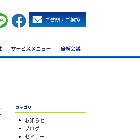
ご質問・ご相談
由
サービスメニュー
倍増会議
カテゴリ
>
お知らせ
ブログ
セミナー