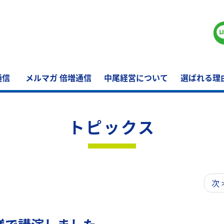
通信
メルマガ 倍増通信
中尾経営について
選ばれる理
トピックス
次 