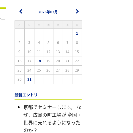
2026年03月
ナー
月
火
水
木
金
土
日
1
2
3
4
5
6
7
8
9
10
11
12
13
14
15
16
17
18
19
20
21
22
23
24
25
26
27
28
29
30
31
最新エントリ
京都でセミナーします。 な
ぜ、広島の町工場が 全国・
世界に売れるようになった
のか？