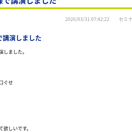
様で講演しました
2026/03/31 07:42:22 セミ
で講演しました
演しました。
口ぐせ
て欲しいです。