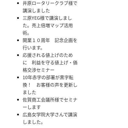
井原ロータリークラブ様で
講演しました
三原YEG様で講演しまし
た。売上倍増マップ活用
術。
開業１０周年 記念企画を
行います。
応援される値上げのため
に 利益を守る値上げ・価
格交渉セミナー
10年赤字の部署が黒字転
換！ お客様の声を更新し
ました
佐賀商工会議所様でセミナ
ーします
広島女学院大学さんで講演
しました。