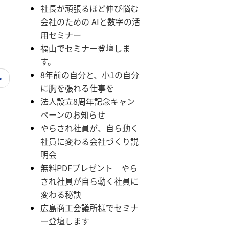
社長が頑張るほど伸び悩む
会社のための AIと数字の活
用セミナー
福山でセミナー登壇しま
す。
8年前の自分と、小1の自分
>
に胸を張れる仕事を
法人設立8周年記念キャン
ペーンのお知らせ
やらされ社員が、自ら動く
社員に変わる会社づくり説
明会
無料PDFプレゼント やら
され社員が自ら動く社員に
変わる秘訣
広島商工会議所様でセミナ
ー登壇します