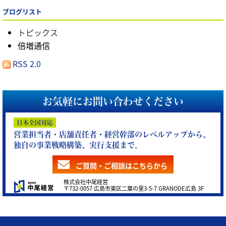
ブログリスト
トピックス
倍増通信
RSS 2.0
お気軽にお問い合わせください
日本全国対応
営業担当者・店舗責任者・経営幹部のレベルアップから、
独自の事業戦略構築、実行支援まで。
ご質問・ご相談はこちらから
株式会社中尾経営
〒732-0057 広島市東区二葉の里3-5-7 GRANODE広島 3F