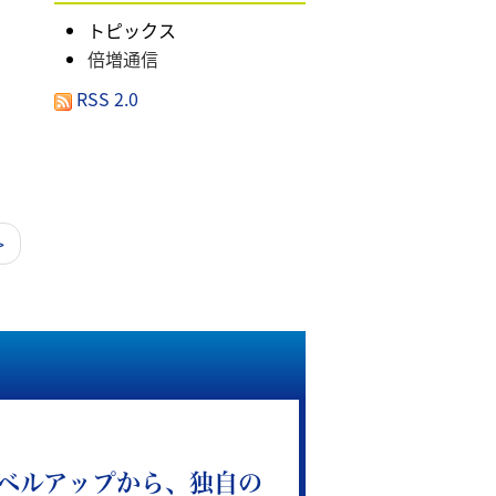
トピックス
倍増通信
RSS 2.0
>
ベルアップから、独自の