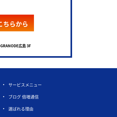
こちらから
 GRANODE広島 3F
サービスメニュー
ブログ 倍増通信
選ばれる理由