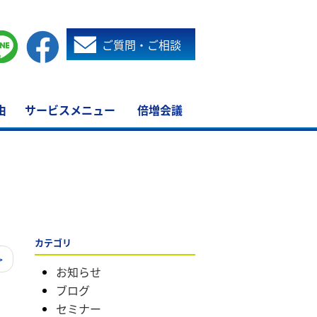
ご質問・ご相談
由
サービスメニュー
倍増会議
カテゴリ
>
お知らせ
ブログ
セミナー