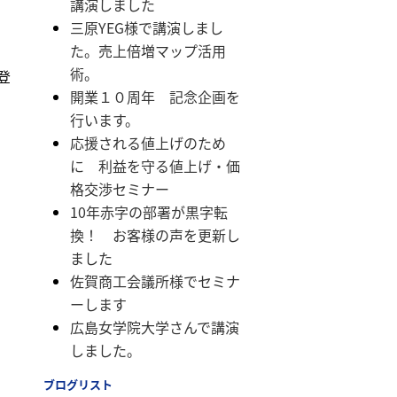
講演しました
三原YEG様で講演しまし
た。売上倍増マップ活用
術。
登
開業１０周年 記念企画を
行います。
応援される値上げのため
に 利益を守る値上げ・価
格交渉セミナー
10年赤字の部署が黒字転
換！ お客様の声を更新し
ました
佐賀商工会議所様でセミナ
ーします
広島女学院大学さんで講演
しました。
ブログリスト