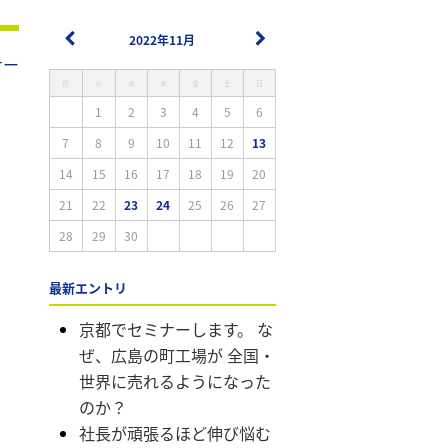
2022年11月
ナー
月
火
水
木
金
土
日
1
2
3
4
5
6
7
8
9
10
11
12
13
14
15
16
17
18
19
20
21
22
23
24
25
26
27
28
29
30
最新エントリ
京都でセミナーします。 な
ぜ、広島の町工場が 全国・
世界に売れるようになった
のか？
社長が頑張るほど伸び悩む