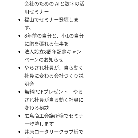
会社のための AIと数字の活
用セミナー
福山でセミナー登壇しま
す。
8年前の自分と、小1の自分
に胸を張れる仕事を
法人設立8周年記念キャン
ペーンのお知らせ
やらされ社員が、自ら動く
社員に変わる会社づくり説
明会
無料PDFプレゼント やら
され社員が自ら動く社員に
変わる秘訣
広島商工会議所様でセミナ
ー登壇します
井原ロータリークラブ様で