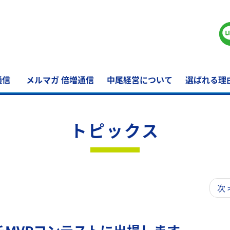
通信
メルマガ 倍増通信
中尾経営について
選ばれる理
トピックス
次 