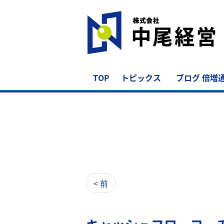
TOP
トピックス
ブログ 倍増
< 前