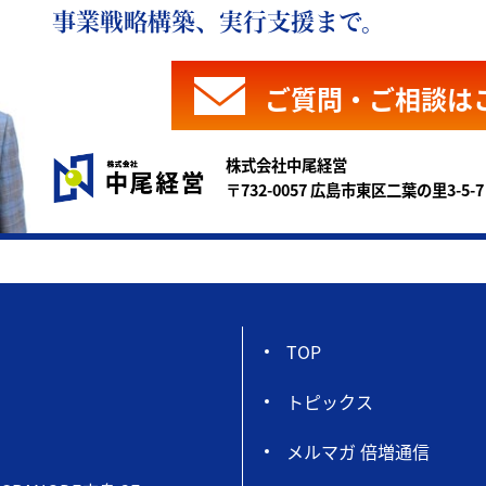
事業戦略構築、実行支援まで。
ご質問・ご相談は
株式会社中尾経営
〒732-0057 広島市東区二葉の里3-5-7
TOP
トピックス
メルマガ 倍増通信