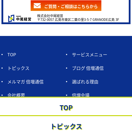
ご質問・ご相談はこちらから
株式会社中尾経営
〒732-0057 広島市東区二葉の里3-5-7 GRANODE広島 3F
TOP
サービスメニュー
トピックス
ブログ 倍増通信
メルマガ 倍増通信
選ばれる理由
会社概要
倍増会議
TOP
お問い合わせ
プロフィール
プライバシーポリシー
トピックス