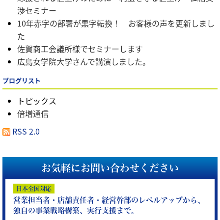
渉セミナー
10年赤字の部署が黒字転換！ お客様の声を更新しまし
た
佐賀商工会議所様でセミナーします
広島女学院大学さんで講演しました。
ブログリスト
トピックス
倍増通信
RSS 2.0
お気軽にお問い合わせください
日本全国対応
営業担当者・店舗責任者・経営幹部のレベルアップから、
独自の事業戦略構築、実行支援まで。