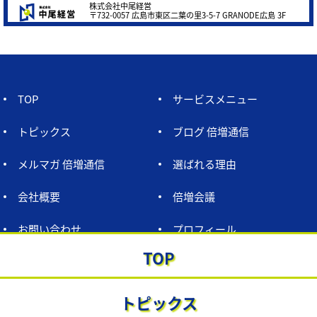
株式会社中尾経営
〒732-0057 広島市東区二葉の里3-5-7 GRANODE広島 3F
TOP
サービスメニュー
トピックス
ブログ 倍増通信
メルマガ 倍増通信
選ばれる理由
会社概要
倍増会議
お問い合わせ
プロフィール
TOP
プライバシーポリシー
トピックス