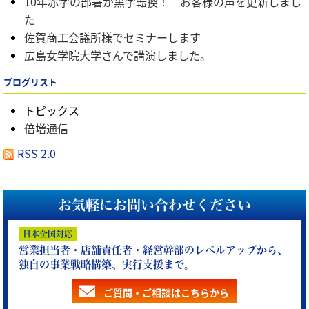
10年赤字の部署が黒字転換！ お客様の声を更新しまし
た
佐賀商工会議所様でセミナーします
広島女学院大学さんで講演しました。
ブログリスト
トピックス
倍増通信
RSS 2.0
お気軽にお問い合わせください
日本全国対応
営業担当者・店舗責任者・経営幹部のレベルアップから、
独自の事業戦略構築、実行支援まで。
ご質問・ご相談はこちらから